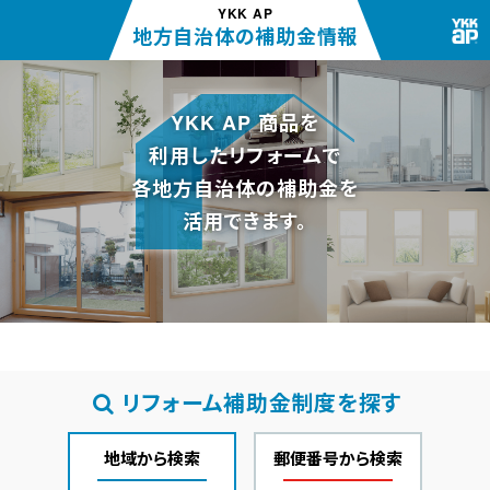
YKK AP
地方自治体の補助金情報
YKK AP 商品を
利用したリフォームで
各地方自治体の補助金を
活用できます。
リフォーム
補助金制度
を探す
地域から検索
郵便番号から検索